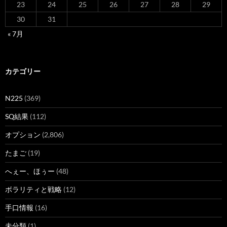
23
24
25
26
27
28
29
30
31
« 7月
カテゴリー
N225
(369)
SQ結果
(112)
オプション
(2,806)
たまご
(19)
へぇー、ほぅー
(48)
ボラリティと戦略
(12)
手口情報
(16)
未分類
(1)