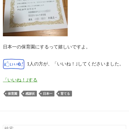
日本一の保育園にするって嬉しいですよ。
1人の方が、「いいね！｣してくださいました。
「いいね！｣する
保育園
感謝状
日本一
育てる
検