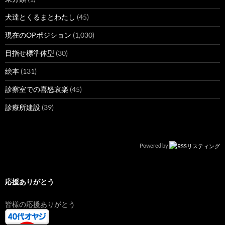
犬達とくるまとわたし
(45)
現在のOPポジション
(1,030)
目指せ標準体型
(30)
絵本
(131)
診察室での喜怒哀楽
(45)
診療所建設
(39)
Powered by
応援ありがとう
皆様の応援ありがとう