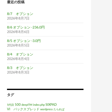
最近の投稿
8/7 オプション
2026年8月7日
8/6 オプション -236.0円
2026年8月6日
8/5 オプション -3.0円
2026年8月5日
8/4 オプション
2026年8月4日
8/3 オプション
2026年8月3日
タグ
500
SIXPAD
5代目
deepITM
index.php
VI バックスプレッド
wordpress
たられば