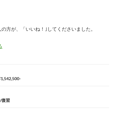
人の方が、「いいね！｣してくださいました。
る
542,500-
/復習