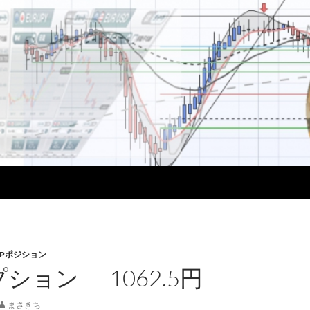
Pポジション
オプション -1062.5円
まさきち