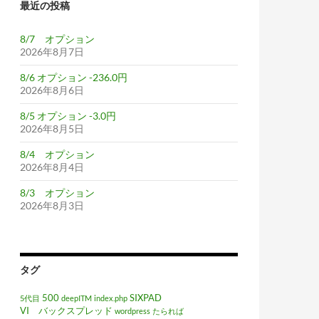
最近の投稿
8/7 オプション
2026年8月7日
8/6 オプション -236.0円
2026年8月6日
8/5 オプション -3.0円
2026年8月5日
8/4 オプション
2026年8月4日
8/3 オプション
2026年8月3日
タグ
500
SIXPAD
5代目
deepITM
index.php
VI バックスプレッド
wordpress
たられば