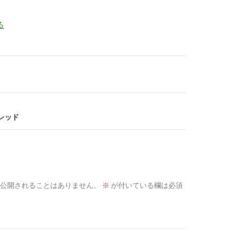
る
スレッド
公開されることはありません。
※
が付いている欄は必須