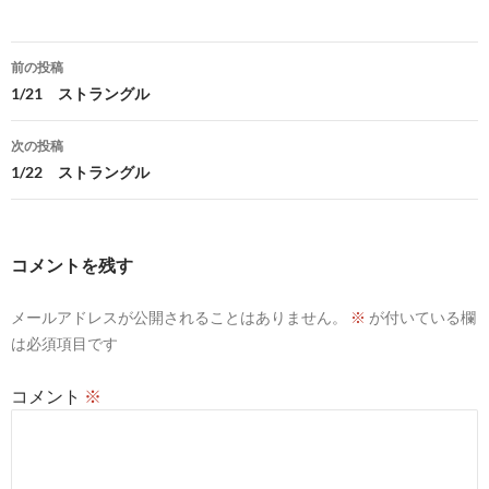
投
前の投稿
稿
1/21 ストラングル
ナ
次の投稿
ビ
1/22 ストラングル
ゲ
ー
コメントを残す
シ
メールアドレスが公開されることはありません。
※
が付いている欄
ョ
は必須項目です
ン
コメント
※