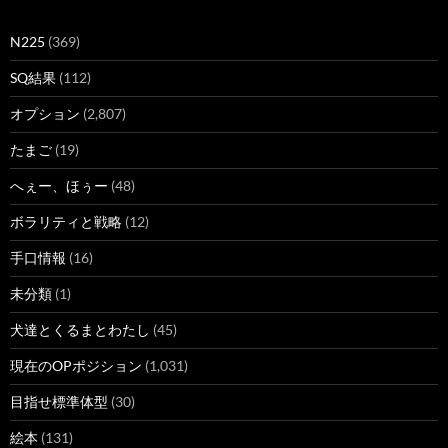
N225
(369)
SQ結果
(112)
オプション
(2,807)
たまご
(19)
へぇー、ほぅー
(48)
ボラリティと戦略
(12)
手口情報
(16)
未分類
(1)
犬達とくるまとわたし
(45)
現在のOPポジション
(1,031)
目指せ標準体型
(30)
絵本
(131)