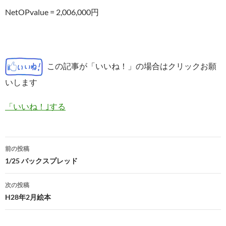
NetOPvalue = 2,006,000円
この記事が「いいね！」の場合はクリックお願
いします
「いいね！｣する
投
前の投稿
稿
1/25 バックスプレッド
ナ
次の投稿
ビ
H28年2月絵本
ゲ