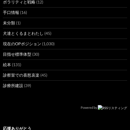
ボラリティと戦略
(12)
手口情報
(16)
未分類
(1)
犬達とくるまとわたし
(45)
現在のOPポジション
(1,030)
目指せ標準体型
(30)
絵本
(131)
診察室での喜怒哀楽
(45)
診療所建設
(39)
Powered by
応援ありがとう