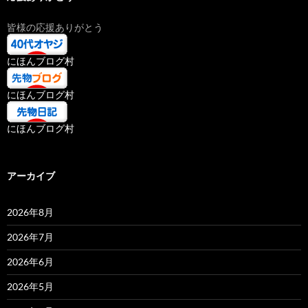
皆様の応援ありがとう
にほんブログ村
にほんブログ村
にほんブログ村
アーカイブ
2026年8月
2026年7月
2026年6月
2026年5月