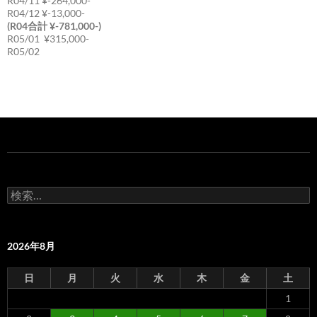
R04/11 ¥-264,000-
R04/12 ¥-13,000-
(R04合計 ¥-781,000-)
R05/01 ¥315,000-
R05/02
検
索:
2026年8月
日
月
火
水
木
金
土
1