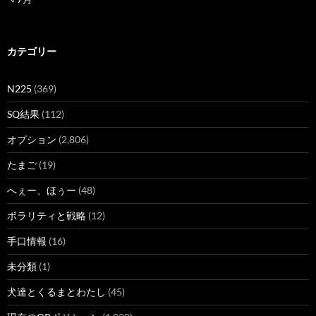
カテゴリー
N225
(369)
SQ結果
(112)
オプション
(2,806)
たまご
(19)
へぇー、ほぅー
(48)
ボラリティと戦略
(12)
手口情報
(16)
未分類
(1)
犬達とくるまとわたし
(45)