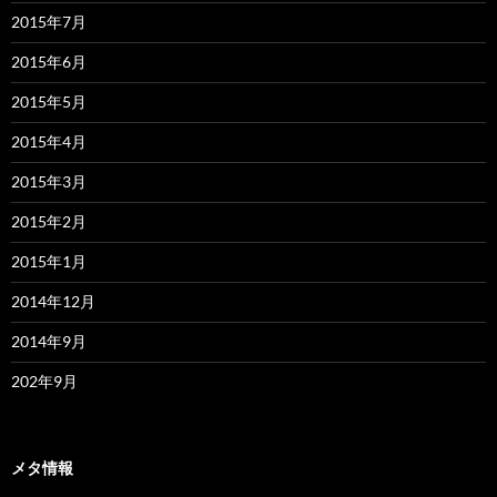
2015年7月
2015年6月
2015年5月
2015年4月
2015年3月
2015年2月
2015年1月
2014年12月
2014年9月
202年9月
メタ情報