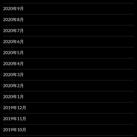
2020年9月
2020年8月
2020年7月
2020年6月
2020年5月
2020年4月
2020年3月
2020年2月
2020年1月
2019年12月
2019年11月
2019年10月