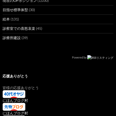
現在のOPポジション
(1,030)
目指せ標準体型
(30)
絵本
(131)
診察室での喜怒哀楽
(45)
診療所建設
(39)
Powered by
応援ありがとう
皆様の応援ありがとう
にほんブログ村
にほんブログ村