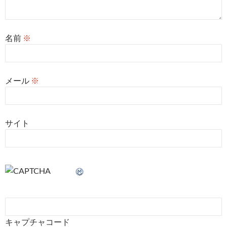
名前
※
メール
※
サイト
キャプチャコード