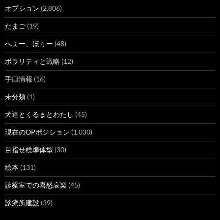
オプション
(2,806)
たまご
(19)
へぇー、ほぅー
(48)
ボラリティと戦略
(12)
手口情報
(16)
未分類
(1)
犬達とくるまとわたし
(45)
現在のOPポジション
(1,030)
目指せ標準体型
(30)
絵本
(131)
診察室での喜怒哀楽
(45)
診療所建設
(39)