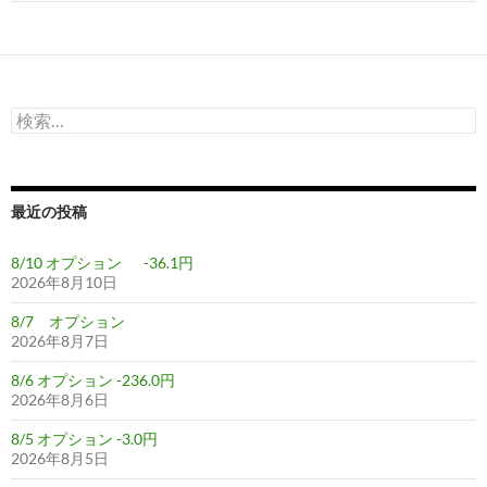
ゲ
ー
シ
検
ョ
索:
ン
最近の投稿
8/10 オプション -36.1円
2026年8月10日
8/7 オプション
2026年8月7日
8/6 オプション -236.0円
2026年8月6日
8/5 オプション -3.0円
2026年8月5日