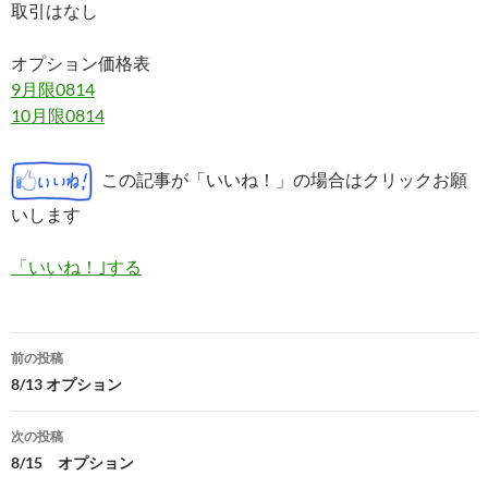
取引はなし
オプション価格表
9月限0814
10月限0814
この記事が「いいね！」の場合はクリックお願
いします
「いいね！｣する
投
前の投稿
稿
8/13 オプション
ナ
次の投稿
ビ
8/15 オプション