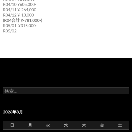
R04/10 ¥605,000-
R04/11 ¥-264,000-
R04/12 ¥-13,000-
(R04合計 ¥-781,000-)
R05/01 ¥315,000-
R05/02
検
索:
2026年8月
日
月
火
水
木
金
土