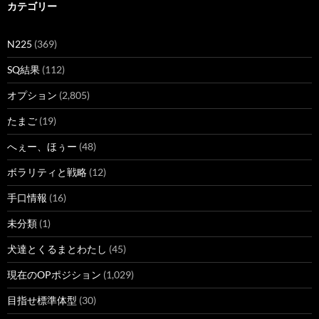
カテゴリー
N225
(369)
SQ結果
(112)
オプション
(2,805)
たまご
(19)
へぇー、ほぅー
(48)
ボラリティと戦略
(12)
手口情報
(16)
未分類
(1)
犬達とくるまとわたし
(45)
現在のOPポジション
(1,029)
目指せ標準体型
(30)