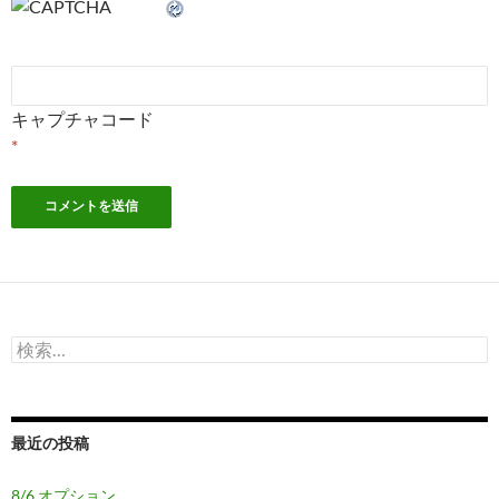
キャプチャコード
*
検
索:
最近の投稿
8/6 オプション