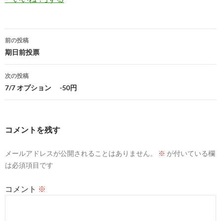
投
前の投稿
稿
期日前投票
ナ
次の投稿
ビ
7/7 オプション -50円
ゲ
ー
コメントを残す
シ
メールアドレスが公開されることはありません。
※
が付いている欄
ョ
は必須項目です
ン
コメント
※