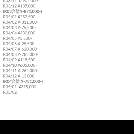
R03/11 ¥-902,000-
R03/12 ¥137,000-
(R03合計¥-871,000-)
R04/01 ¥252,500-
R04/02 ¥-311,000-
R04/03 ¥-75,500-
R04/04 ¥330,000-
R04/05 ¥5,500-
R04/06 ¥-25,500-
R04/07 ¥-620,000-
R04/08 ¥-782,000-
R04/09 ¥118,500-
R04/10 ¥605,000-
R04/11 ¥-264,000-
R04/12 ¥-13,000-
(R04合計 ¥-781,000-)
R05/01 ¥315,000-
R05/02