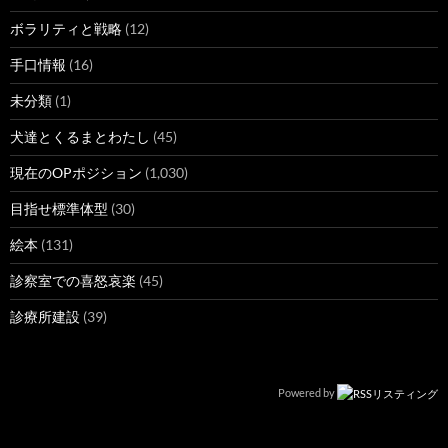
ボラリティと戦略
(12)
手口情報
(16)
未分類
(1)
犬達とくるまとわたし
(45)
現在のOPポジション
(1,030)
目指せ標準体型
(30)
絵本
(131)
診察室での喜怒哀楽
(45)
診療所建設
(39)
Powered by