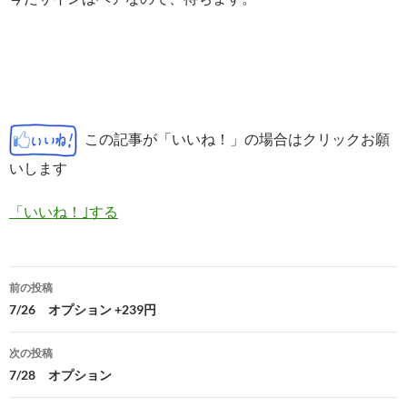
この記事が「いいね！」の場合はクリックお願
いします
「いいね！｣する
投
前の投稿
稿
7/26 オプション +239円
ナ
次の投稿
ビ
7/28 オプション