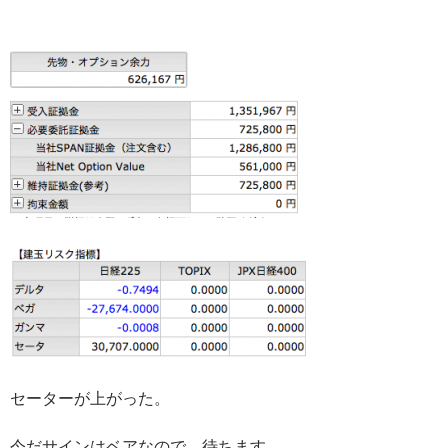
セーターが上がった。
今だサインはベアなので、待ちます。