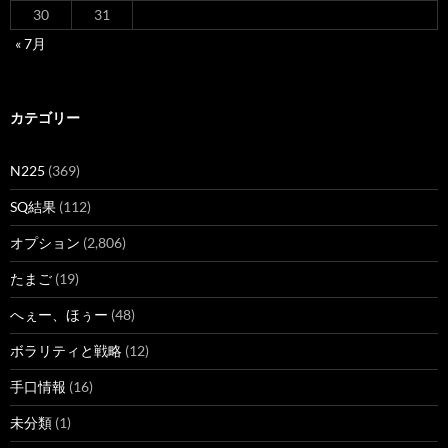
30
31
« 7月
カテゴリー
N225
(369)
SQ結果
(112)
オプション
(2,806)
たまご
(19)
へぇー、ほぅー
(48)
ボラリティと戦略
(12)
手口情報
(16)
未分類
(1)