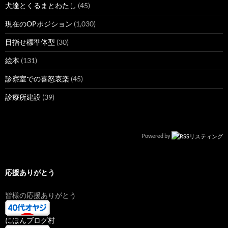
犬達とくるまとわたし
(45)
現在のOPポジション
(1,030)
目指せ標準体型
(30)
絵本
(131)
診察室での喜怒哀楽
(45)
診療所建設
(39)
Powered by
応援ありがとう
皆様の応援ありがとう
にほんブログ村