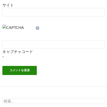
サイト
キャプチャコード
*
検
索: