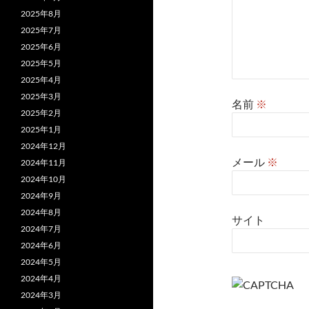
2025年8月
2025年7月
2025年6月
2025年5月
2025年4月
2025年3月
名前
※
2025年2月
2025年1月
2024年12月
メール
※
2024年11月
2024年10月
2024年9月
2024年8月
サイト
2024年7月
2024年6月
2024年5月
2024年4月
2024年3月