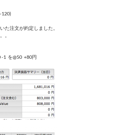
-120)
いた注文が約定しました。
。。
0 -1 を@50 +80円