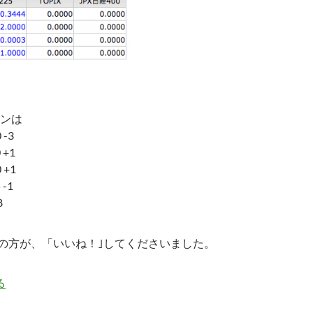
ンは
 -3
 +1
 +1
 -1
8
の方が、「いいね！｣してくださいました。
る