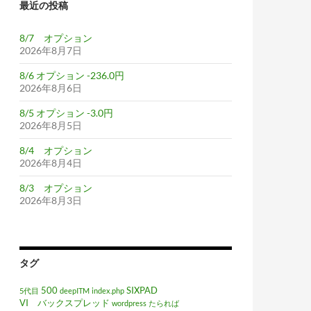
最近の投稿
8/7 オプション
2026年8月7日
8/6 オプション -236.0円
2026年8月6日
8/5 オプション -3.0円
2026年8月5日
8/4 オプション
2026年8月4日
8/3 オプション
2026年8月3日
タグ
500
SIXPAD
5代目
deepITM
index.php
VI バックスプレッド
wordpress
たられば