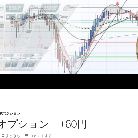
Pポジション
 オプション +80円
まさきち
コメントする