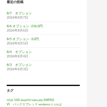
最近の投稿
8/7 オプション
2026年8月7日
8/6 オプション -236.0円
2026年8月6日
8/5 オプション -3.0円
2026年8月5日
8/4 オプション
2026年8月4日
8/3 オプション
2026年8月3日
タグ
500
SIXPAD
5代目
deepITM
index.php
VI バックスプレッド
wordpress
たられば