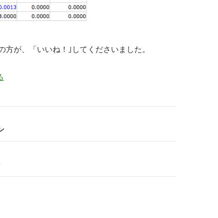
人の方が、「いいね！｣してくださいました。
る
ン
ン