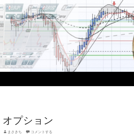
1 オプション
まさきち
コメントする