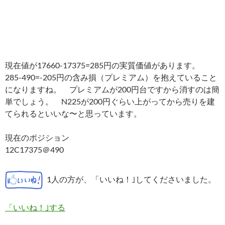
現在値が17660-17375=285円の実質価値があります。
285-490=-205円の含み損（プレミアム）を抱えていること
になりますね。 プレミアムが200円台ですから消すのは簡
単でしょう。 N225が200円ぐらい上がってから売りを建
てられるといいな〜と思っています。
現在のポジション
12C17375＠490
1人の方が、「いいね！｣してくださいました。
「いいね！｣する