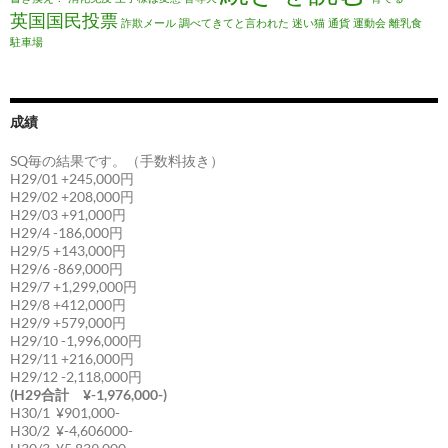
英国国民投票
詐欺メール
調べてきてと言われた
迷い猫
通貨
運動会
離乳食
駐車場
成績
SQ毎の結果です。（手数料抜き）
H29/01 +245,000円
H29/02 +208,000円
H29/03 +91,000円
H29/4 -186,000円
H29/5 +143,000円
H29/6 -869,000円
H29/7 +1,299,000円
H29/8 +412,000円
H29/9 +579,000円
H29/10 -1,996,000円
H29/11 +216,000円
H29/12 -2,118,000円
(H29合計 ¥-1,976,000-)
H30/1 ¥901,000-
H30/2 ¥-4,606000-