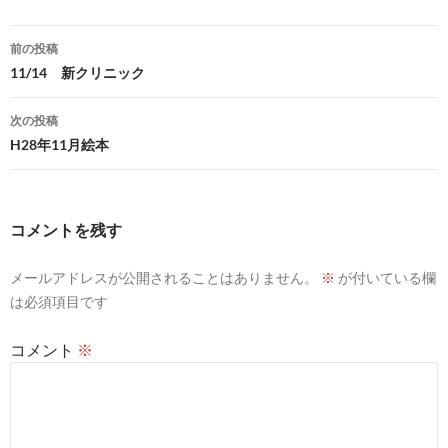
投
前の投稿
稿
11/14 新クリニック
ナ
次の投稿
ビ
H28年11月絵本
ゲ
ー
コメントを残す
シ
メールアドレスが公開されることはありません。
※
が付いている欄
ョ
は必須項目です
ン
コメント
※