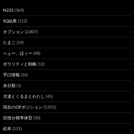
N225
(369)
SQ結果
(112)
オプション
(2,807)
たまご
(19)
へぇー、ほぅー
(48)
ボラリティと戦略
(12)
手口情報
(16)
未分類
(1)
犬達とくるまとわたし
(45)
現在のOPポジション
(1,031)
目指せ標準体型
(30)
絵本
(131)