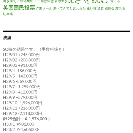
書き換え？
消化免疫
王子様は変態
盲導犬
育てる
英国国民投票
詐欺メール
調べてきてと言われた
迷い猫
通貨
運動会
離乳食
駐車場
成績
SQ毎の結果です。（手数料抜き）
H29/01 +245,000円
H29/02 +208,000円
H29/03 +91,000円
H29/4 -186,000円
H29/5 +143,000円
H29/6 -869,000円
H29/7 +1,299,000円
H29/8 +412,000円
H29/9 +579,000円
H29/10 -1,996,000円
H29/11 +216,000円
H29/12 -2,118,000円
(H29合計 ¥-1,976,000-)
H30/1 ¥901,000-
H30/2 ¥-4,606000-