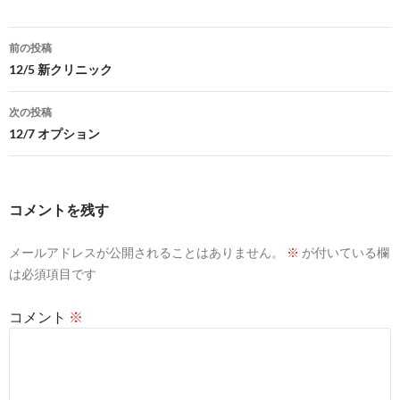
投
前の投稿
稿
12/5 新クリニック
ナ
次の投稿
ビ
12/7 オプション
ゲ
ー
コメントを残す
シ
メールアドレスが公開されることはありません。
※
が付いている欄
ョ
は必須項目です
ン
コメント
※