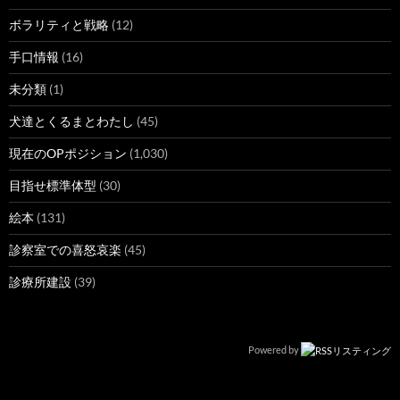
ボラリティと戦略
(12)
手口情報
(16)
未分類
(1)
犬達とくるまとわたし
(45)
現在のOPポジション
(1,030)
目指せ標準体型
(30)
絵本
(131)
診察室での喜怒哀楽
(45)
診療所建設
(39)
Powered by