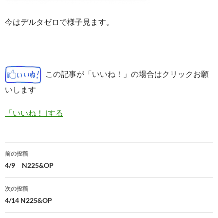
今はデルタゼロで様子見ます。
この記事が「いいね！」の場合はクリックお願
いします
「いいね！｣する
投
前の投稿
稿
4/9 N225&OP
ナ
次の投稿
ビ
4/14 N225&OP