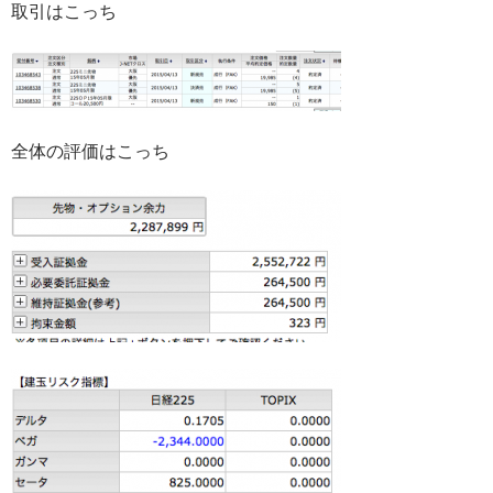
取引はこっち
全体の評価はこっち