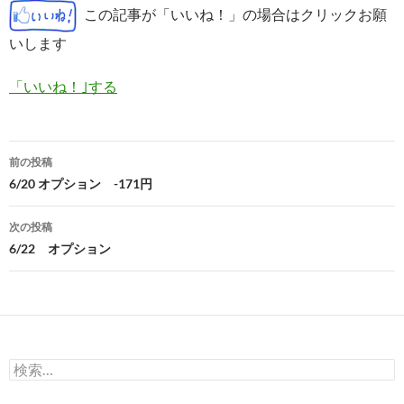
この記事が「いいね！」の場合はクリックお願
いします
「いいね！｣する
投
前の投稿
稿
6/20 オプション -171円
ナ
次の投稿
ビ
6/22 オプション
ゲ
ー
シ
検
ョ
索: