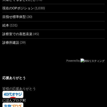
現在のOPポジション
(1,030)
目指せ標準体型
(30)
絵本
(131)
診察室での喜怒哀楽
(45)
診療所建設
(39)
Powered by
応援ありがとう
皆様の応援ありがとう
にほんブログ村