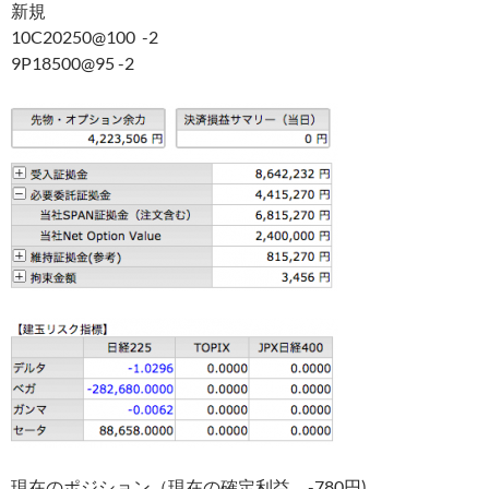
新規
10C20250@100 -2
9P18500@95 -2
現在のポジション（現在の確定利益 -780円)