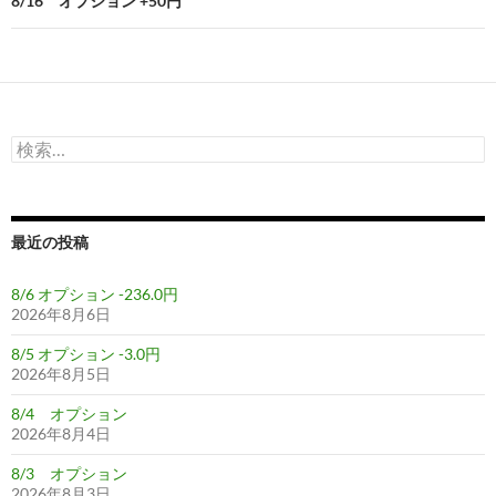
ビ
8/16 オプション +50円
ゲ
ー
シ
検
ョ
索:
ン
最近の投稿
8/6 オプション -236.0円
2026年8月6日
8/5 オプション -3.0円
2026年8月5日
8/4 オプション
2026年8月4日
8/3 オプション
2026年8月3日