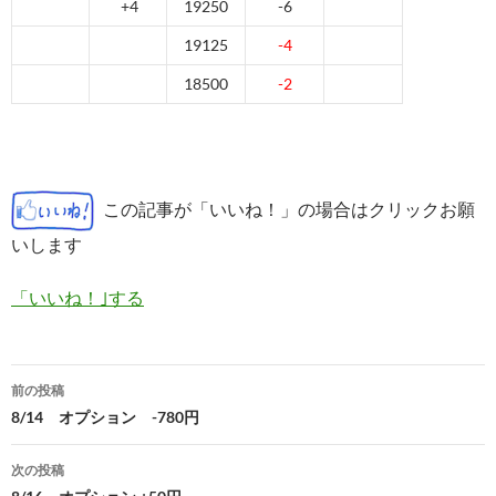
+4
19250
-6
19125
-4
18500
-2
この記事が「いいね！」の場合はクリックお願
いします
「いいね！｣する
投
前の投稿
稿
8/14 オプション -780円
ナ
次の投稿