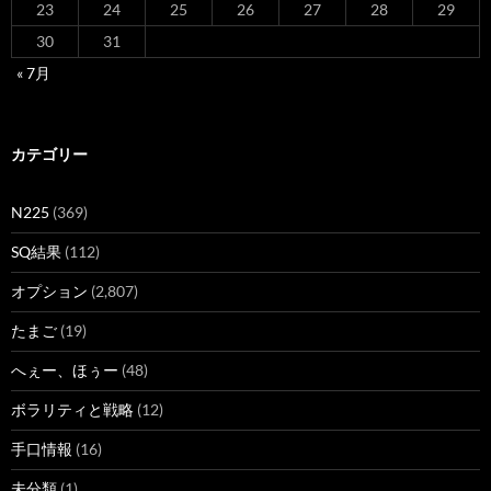
23
24
25
26
27
28
29
30
31
« 7月
カテゴリー
N225
(369)
SQ結果
(112)
オプション
(2,807)
たまご
(19)
へぇー、ほぅー
(48)
ボラリティと戦略
(12)
手口情報
(16)
未分類
(1)