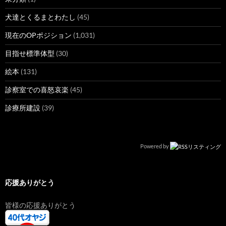
犬達とくるまとわたし
(45)
現在のOPポジション
(1,031)
目指せ標準体型
(30)
絵本
(131)
診察室での喜怒哀楽
(45)
診療所建設
(39)
Powered by
応援ありがとう
皆様の応援ありがとう