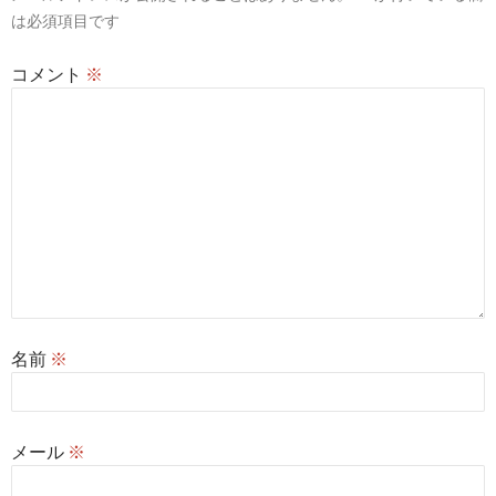
ョ
は必須項目です
ン
コメント
※
名前
※
メール
※