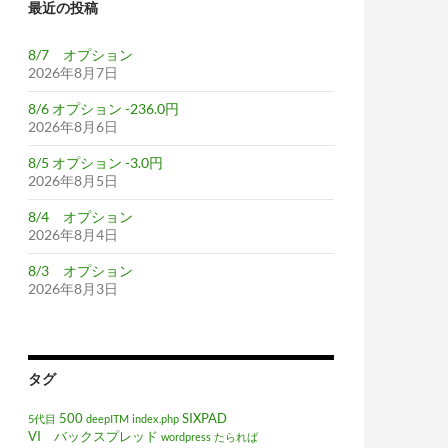
最近の投稿
8/7 オプション
2026年8月7日
8/6 オプション -236.0円
2026年8月6日
8/5 オプション -3.0円
2026年8月5日
8/4 オプション
2026年8月4日
8/3 オプション
2026年8月3日
タグ
500
SIXPAD
5代目
deepITM
index.php
VI バックスプレッド
wordpress
たられば