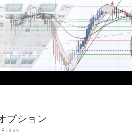
 オプション
まさきち