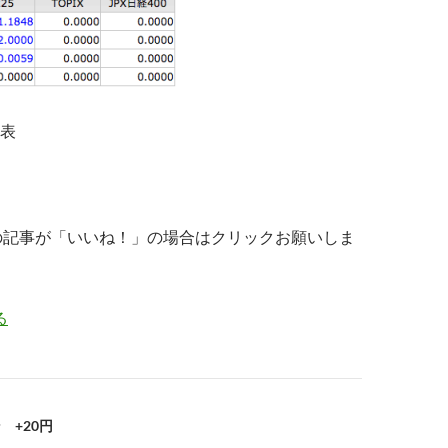
表
の記事が「いいね！」の場合はクリックお願いしま
る
 +20円