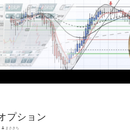
 オプション
まさきち