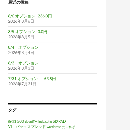
最近の投稿
8/6 オプション -236.0円
2026年8月6日
8/5 オプション -3.0円
2026年8月5日
8/4 オプション
2026年8月4日
8/3 オプション
2026年8月3日
7/31 オプション -53.5円
2026年7月31日
タグ
500
SIXPAD
5代目
deepITM
index.php
VI バックスプレッド
wordpress
たられば