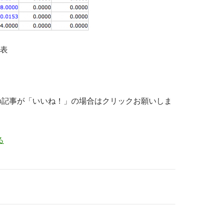
表
の記事が「いいね！」の場合はクリックお願いしま
る