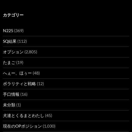
カテゴリー
N225
(369)
SQ結果
(112)
オプション
(2,805)
たまご
(19)
へぇー、ほぅー
(48)
ボラリティと戦略
(12)
手口情報
(16)
未分類
(1)
犬達とくるまとわたし
(45)
現在のOPポジション
(1,030)