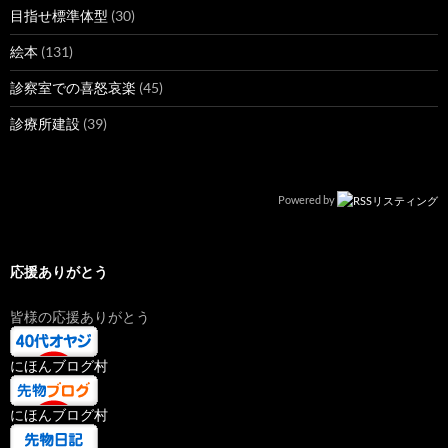
目指せ標準体型
(30)
絵本
(131)
診察室での喜怒哀楽
(45)
診療所建設
(39)
Powered by
応援ありがとう
皆様の応援ありがとう
にほんブログ村
にほんブログ村