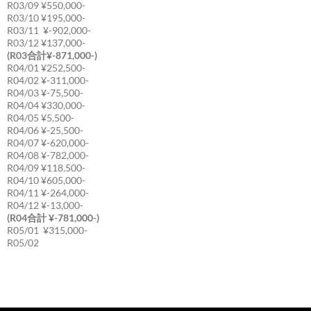
R03/09 ¥550,000-
R03/10 ¥195,000-
R03/11 ¥-902,000-
R03/12 ¥137,000-
(R03合計¥-871,000-)
R04/01 ¥252,500-
R04/02 ¥-311,000-
R04/03 ¥-75,500-
R04/04 ¥330,000-
R04/05 ¥5,500-
R04/06 ¥-25,500-
R04/07 ¥-620,000-
R04/08 ¥-782,000-
R04/09 ¥118,500-
R04/10 ¥605,000-
R04/11 ¥-264,000-
R04/12 ¥-13,000-
(R04合計 ¥-781,000-)
R05/01 ¥315,000-
R05/02