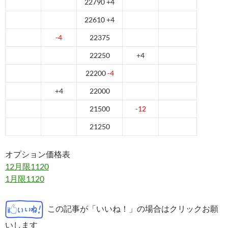
22790 +4
22610 +4
-4
22375
22250
+4
22200
-4
+4
22000
21500
-12
21250
オプション価格表
12月限1120
1月限1120
この記事が「いいね！」の場合はクリックお願
いします