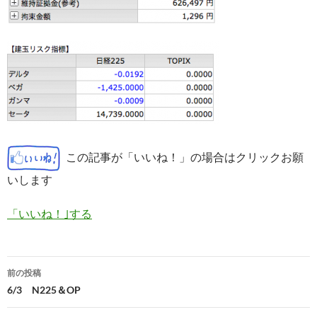
この記事が「いいね！」の場合はクリックお願
いします
「いいね！｣する
投
前の投稿
稿
6/3 N225＆OP