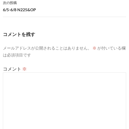
ナ
次の投稿
ビ
6/5-6/8 N225&OP
ゲ
ー
コメントを残す
シ
メールアドレスが公開されることはありません。
※
が付いている欄
ョ
は必須項目です
ン
コメント
※