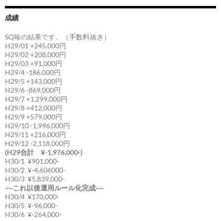
成績
SQ毎の結果です。（手数料抜き）
H29/01 +245,000円
H29/02 +208,000円
H29/03 +91,000円
H29/4 -186,000円
H29/5 +143,000円
H29/6 -869,000円
H29/7 +1,299,000円
H29/8 +412,000円
H29/9 +579,000円
H29/10 -1,996,000円
H29/11 +216,000円
H29/12 -2,118,000円
(H29合計 ¥-1,976,000-)
H30/1 ¥901,000-
H30/2 ¥-4,606000-
H30/3 ¥5,839,000-
~~これ以後運用ルール化完成~~
H30/4 ¥170,000-
H30/5 ¥-96,000-
H30/6 ¥-264,000-