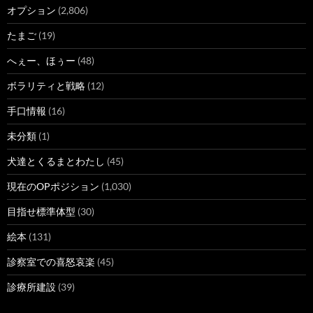
オプション
(2,806)
たまご
(19)
へぇー、ほぅー
(48)
ボラリティと戦略
(12)
手口情報
(16)
未分類
(1)
犬達とくるまとわたし
(45)
現在のOPポジション
(1,030)
目指せ標準体型
(30)
絵本
(131)
診察室での喜怒哀楽
(45)
診療所建設
(39)