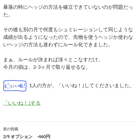
暴落の時にヘッジの方法を確立できていないのが問題だっ
た。
その後も別の月で何度もシュミレーションして同じような
成績が出るようになったので、先物を使うヘッジか使わな
いヘッジの方法も迷わずにルール化できました。
まぁ、ルールが決まれば淡々とこなすだけ。
今月の損は、2-3ヶ月で取り返せるな。
1人の方が、「いいね！｣してくださいました。
「いいね！｣する
投
前の投稿
稿
2/9 オプション -460円