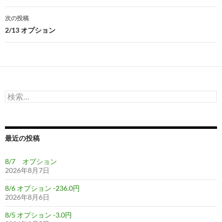
ナ
次の投稿
ビ
2/13 オプション
ゲ
ー
シ
検
ョ
索:
ン
最近の投稿
8/7 オプション
2026年8月7日
8/6 オプション -236.0円
2026年8月6日
8/5 オプション -3.0円