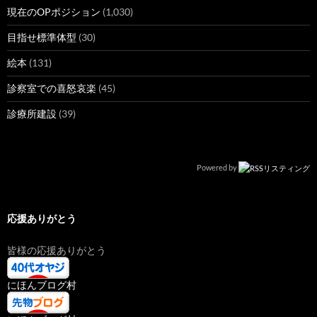
現在のOPポジション
(1,030)
目指せ標準体型
(30)
絵本
(131)
診察室での喜怒哀楽
(45)
診療所建設
(39)
Powered by
応援ありがとう
皆様の応援ありがとう
にほんブログ村