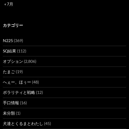
« 7月
カテゴリー
N225
(369)
SQ結果
(112)
オプション
(2,806)
たまご
(19)
へぇー、ほぅー
(48)
ボラリティと戦略
(12)
手口情報
(16)
未分類
(1)
犬達とくるまとわたし
(45)