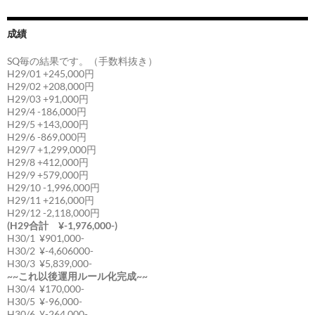
成績
SQ毎の結果です。（手数料抜き）
H29/01 +245,000円
H29/02 +208,000円
H29/03 +91,000円
H29/4 -186,000円
H29/5 +143,000円
H29/6 -869,000円
H29/7 +1,299,000円
H29/8 +412,000円
H29/9 +579,000円
H29/10 -1,996,000円
H29/11 +216,000円
H29/12 -2,118,000円
(H29合計 ¥-1,976,000-)
H30/1 ¥901,000-
H30/2 ¥-4,606000-
H30/3 ¥5,839,000-
~~これ以後運用ルール化完成~~
H30/4 ¥170,000-
H30/5 ¥-96,000-
H30/6 ¥-264,000-