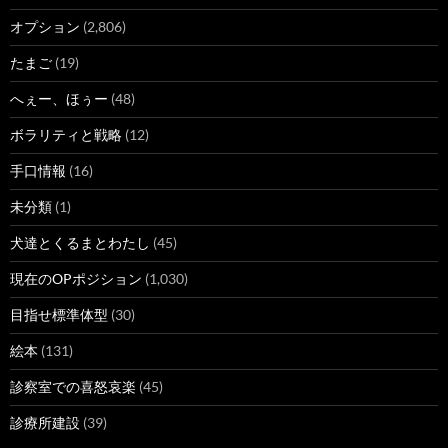
オプション
(2,806)
たまご
(19)
へぇー、ほぅー
(48)
ボラリティと戦略
(12)
手口情報
(16)
未分類
(1)
犬達とくるまとわたし
(45)
現在のOPポジション
(1,030)
目指せ標準体型
(30)
絵本
(131)
診察室での喜怒哀楽
(45)
診療所建設
(39)