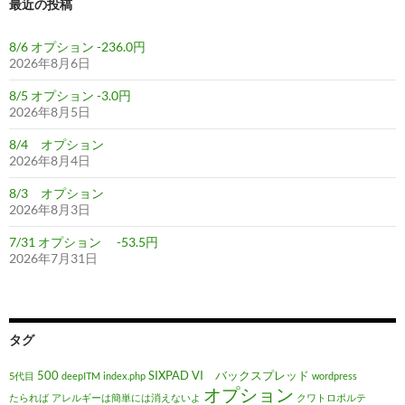
最近の投稿
8/6 オプション -236.0円
2026年8月6日
8/5 オプション -3.0円
2026年8月5日
8/4 オプション
2026年8月4日
8/3 オプション
2026年8月3日
7/31 オプション -53.5円
2026年7月31日
タグ
500
SIXPAD
VI バックスプレッド
5代目
deepITM
index.php
wordpress
オプション
たられば
アレルギーは簡単には消えないよ
クワトロポルテ