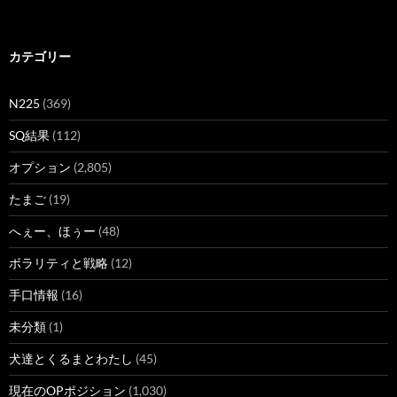
カテゴリー
N225
(369)
SQ結果
(112)
オプション
(2,805)
たまご
(19)
へぇー、ほぅー
(48)
ボラリティと戦略
(12)
手口情報
(16)
未分類
(1)
犬達とくるまとわたし
(45)
現在のOPポジション
(1,030)