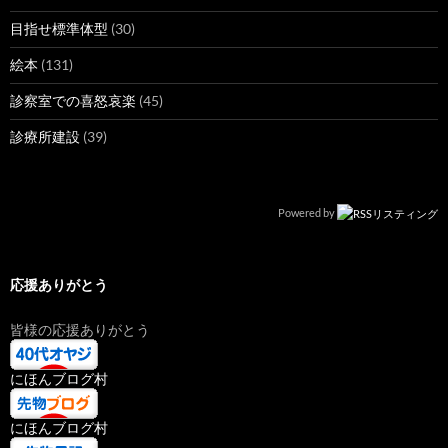
目指せ標準体型
(30)
絵本
(131)
診察室での喜怒哀楽
(45)
診療所建設
(39)
Powered by
応援ありがとう
皆様の応援ありがとう
にほんブログ村
にほんブログ村