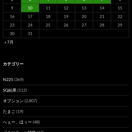
9
10
11
12
13
14
15
16
17
18
19
20
21
22
23
24
25
26
27
28
29
30
31
« 7月
カテゴリー
N225
(369)
SQ結果
(112)
オプション
(2,807)
たまご
(19)
へぇー、ほぅー
(48)