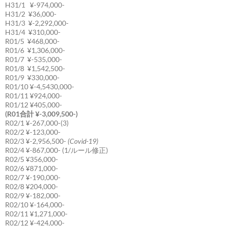
H31/1 ¥-974,000-
H31/2 ¥36,000-
H31/3 ¥-2,292,000-
H31/4 ¥310,000-
R01/5 ¥468,000-
R01/6 ¥1,306,000-
R01/7 ¥-535,000-
R01/8 ¥1,542,500-
R01/9 ¥330,000-
R01/10 ¥-4,5430,000-
R01/11 ¥924,000-
R01/12 ¥405,000-
(R01合計 ¥-3,009,500-)
R02/1 ¥-267,000-(3)
R02/2 ¥-123,000-
R02/3 ¥-2,956,500-
(Covid-19)
R02/4 ¥-867,000- (1/ルール修正)
R02/5 ¥356,000-
R02/6 ¥871,000-
R02/7 ¥-190,000-
R02/8 ¥204,000-
R02/9 ¥-182,000-
R02/10 ¥-164,000-
R02/11 ¥1,271,000-
R02/12 ¥-424,000-