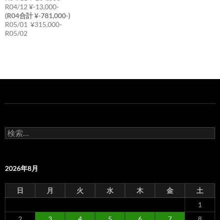
R04/12 ¥-13,000-
(R04合計 ¥-781,000-)
R05/01 ¥315,000-
R05/02
検
索:
2026年8月
日
月
火
水
木
金
土
1
2
3
4
5
6
7
8