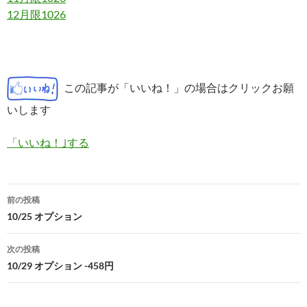
12月限1026
この記事が「いいね！」の場合はクリックお願
いします
「いいね！｣する
投
前の投稿
稿
10/25 オプション
ナ
次の投稿
ビ
10/29 オプション -458円
ゲ