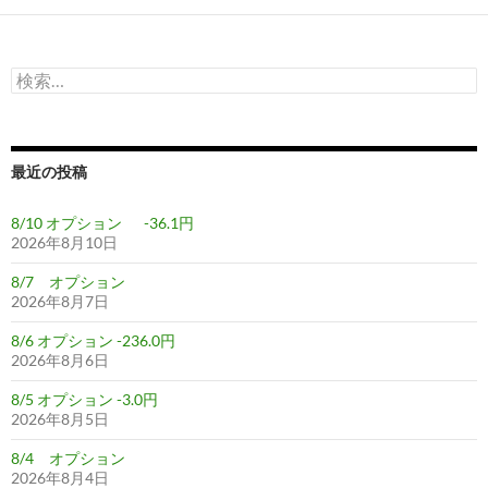
ー
シ
検
ョ
索:
ン
最近の投稿
8/10 オプション -36.1円
2026年8月10日
8/7 オプション
2026年8月7日
8/6 オプション -236.0円
2026年8月6日
8/5 オプション -3.0円
2026年8月5日
8/4 オプション
2026年8月4日