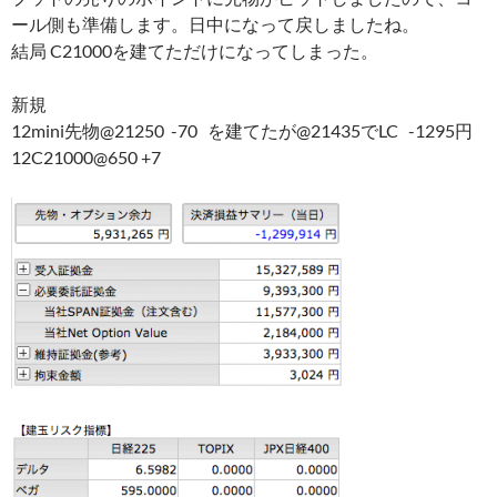
ール側も準備します。日中になって戻しましたね。
結局 C21000を建てただけになってしまった。
新規
12mini先物@21250 -70 を建てたが@21435でLC -1295円
12C21000@650 +7