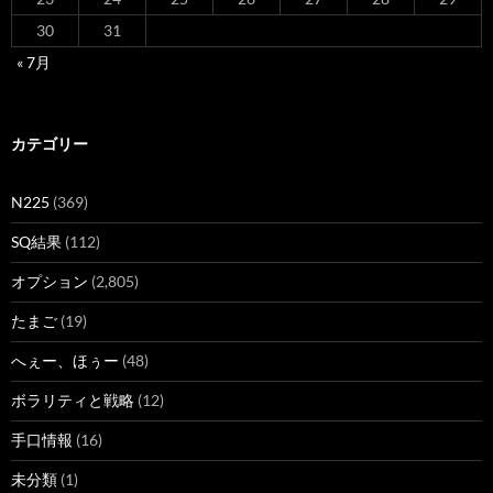
30
31
« 7月
カテゴリー
N225
(369)
SQ結果
(112)
オプション
(2,805)
たまご
(19)
へぇー、ほぅー
(48)
ボラリティと戦略
(12)
手口情報
(16)
未分類
(1)