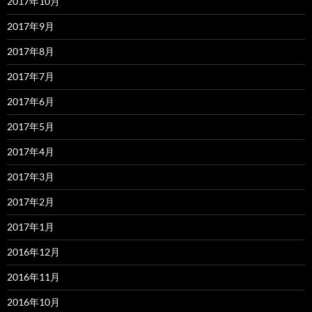
2017年10月
2017年9月
2017年8月
2017年7月
2017年6月
2017年5月
2017年4月
2017年3月
2017年2月
2017年1月
2016年12月
2016年11月
2016年10月