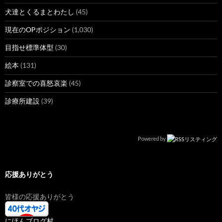
犬達とくるまとわたし
(45)
現在のOPポジション
(1,030)
目指せ標準体型
(30)
絵本
(131)
診察室での喜怒哀楽
(45)
診療所建設
(39)
Powered by
応援ありがとう
皆様の応援ありがとう
にほんブログ村