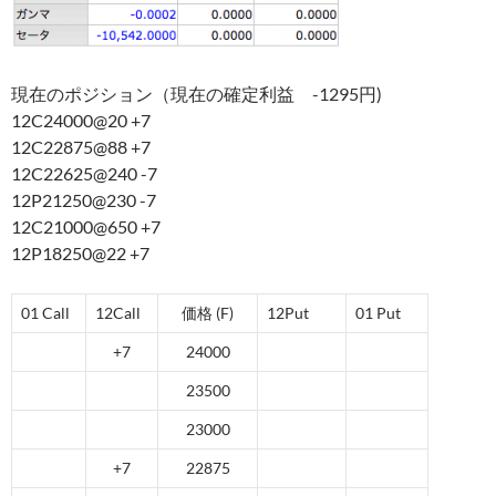
現在のポジション（現在の確定利益 -1295円)
12C24000@20 +7
12C22875@88 +7
12C22625@240 -7
12P21250@230 -7
12C21000@650 +7
12P18250@22 +7
01 Call
12Call
価格 (F)
12Put
01 Put
+7
24000
23500
23000
+7
22875